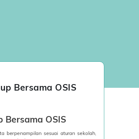
keup Bersama OSIS
up Bersama OSIS
a berpenampilan sesuai aturan sekolah,