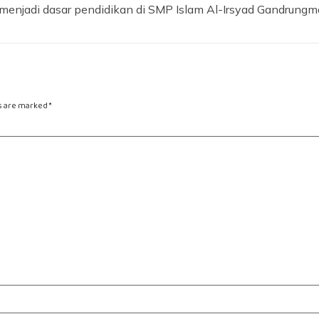
 menjadi dasar pendidikan di SMP Islam Al-Irsyad Gandrungm
ds are marked
*