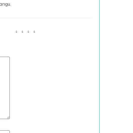
angu.