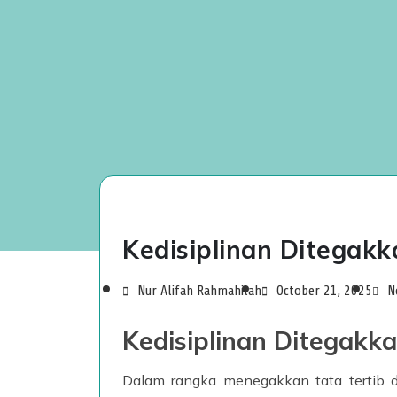
Kedisiplinan Ditegak
Nur Alifah Rahmahilah
October 21, 2025
N
Kedisiplinan Ditegakk
Dalam rangka menegakkan tata tertib d