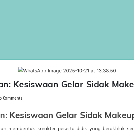
kan: Kesiswaan Gelar Sidak Ma
o Comments
an: Kesiswaan Gelar Sidak Make
an membentuk karakter peserta didik yang berakhlak sert