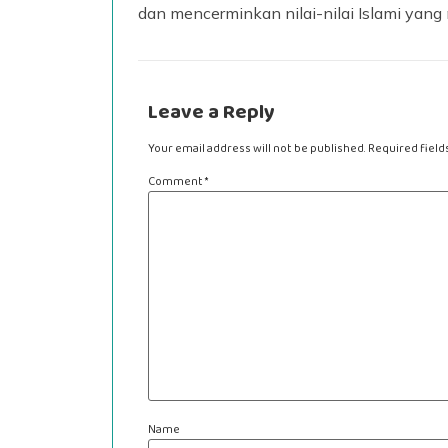
dan mencerminkan nilai-nilai Islami yang
Leave a Reply
Your email address will not be published.
Required fiel
Comment
*
Name