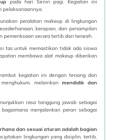
eup
pada hari Senin pagi. Kegiatan ini
m pelaksanaannya.
unakan peralatan makeup di lingkungan
kesederhanaan, kerapian, dan penampilan
 pemeriksaan secara tertib dan terarah.
si tas untuk memastikan tidak ada siswa
kedapatan membawa alat makeup diberikan
nyambut kegiatan ini dengan tenang dan
uk menghukum, melainkan
mendidik dan
menunjukkan rasa tanggung jawab sebagai
ang bagaimana menjalankan peran sebagai
rhana dan sesuai aturan adalah bagian
ptakan lingkungan yang disiplin, tertib,