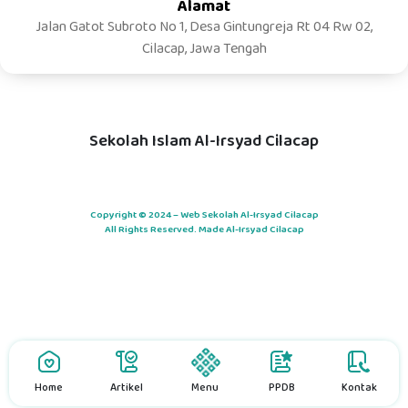
Alamat
Jalan Gatot Subroto No 1, Desa Gintungreja Rt 04 Rw 02,
Cilacap, Jawa Tengah
Sekolah Islam Al-Irsyad Cilacap
Copyright © 2024 – Web Sekolah Al-Irsyad Cilacap
All Rights Reserved. Made Al-Irsyad Cilacap
Home
Artikel
Menu
PPDB
Kontak