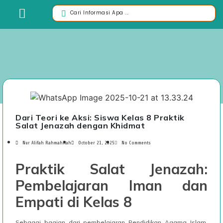
Dari Teori ke Aksi: Siswa Kelas 8 Praktik
Salat Jenazah dengan Khidmat
Nur Alifah Rahmahilah
October 21, 2025
No Comments
Praktik Salat Jenazah:
Pembelajaran Iman dan
Empati di Kelas 8
Sebagai bagian dari pembelajaran Pendidikan Agama Islam,