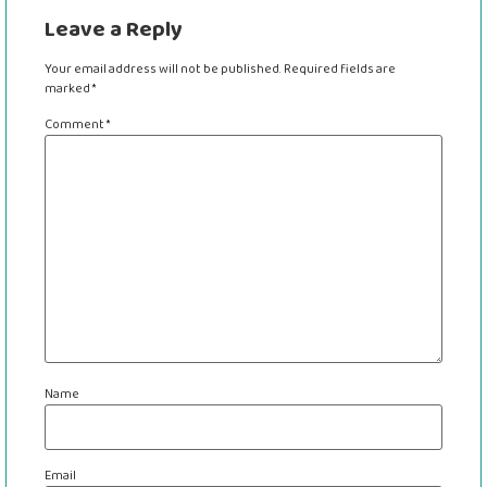
Leave a Reply
Your email address will not be published.
Required fields are
marked
*
Comment
*
Name
Email