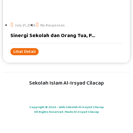
July 21, 2026
No Responses
Sinergi Sekolah dan Orang Tua, P...
Lihat Detail
Sekolah Islam Al-Irsyad Cilacap
Copyright © 2024 – Web Sekolah Al-Irsyad Cilacap
All Rights Reserved. Made Al-Irsyad Cilacap