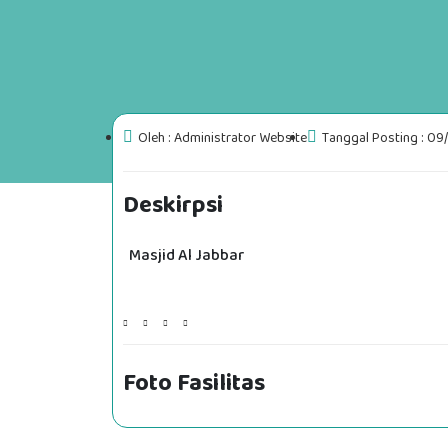
Oleh : Administrator Website
Tanggal Posting : 0
Deskirpsi
Masjid Al Jabbar
Foto Fasilitas