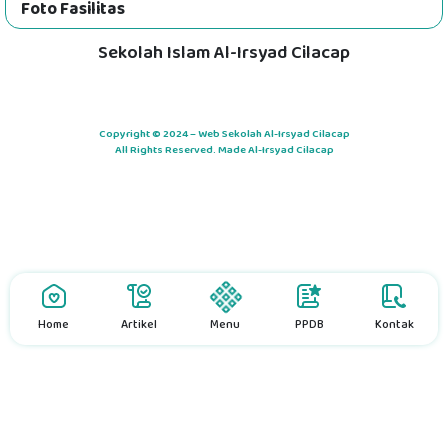
Foto Fasilitas
Sekolah Islam Al-Irsyad Cilacap
Copyright © 2024 – Web Sekolah Al-Irsyad Cilacap
All Rights Reserved. Made Al-Irsyad Cilacap
Home
Artikel
Menu
PPDB
Kontak