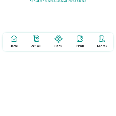
All Rights Reserved. Made Al-Irsyad Cilacap
Home
Artikel
Menu
PPDB
Kontak