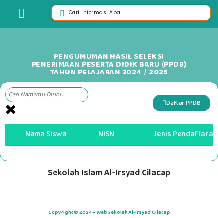
PENGUMUMAN HASIL SELEKSI
PENERIMAAN PESERTA DIDIK BARU (PPDB)
TAHUN PELAJARAN 2024 / 2025
Daftar PPDB
Nama Siswa
NISN
Jenis Pendaftaran
Sekolah Islam Al-Irsyad Cilacap
Copyright © 2024 – Web Sekolah Al-Irsyad Cilacap