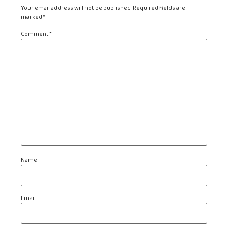
Your email address will not be published.
Required fields are
marked
*
Comment
*
Name
Email