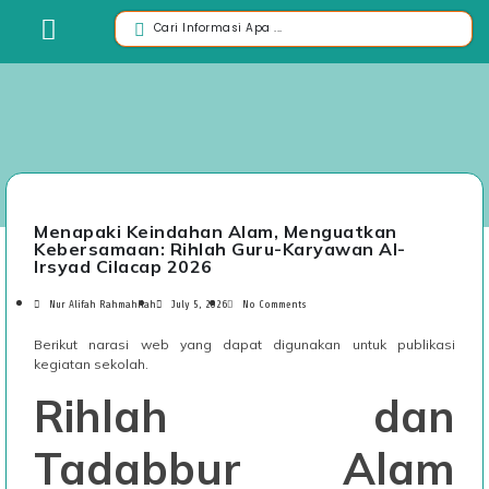
Menapaki Keindahan Alam, Menguatkan
Kebersamaan: Rihlah Guru-Karyawan Al-
Irsyad Cilacap 2026
Nur Alifah Rahmahilah
July 5, 2026
No Comments
Berikut narasi web yang dapat digunakan untuk publikasi
kegiatan sekolah.
Rihlah dan
Tadabbur Alam