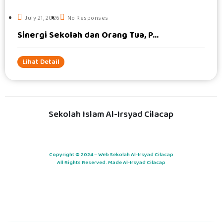
July 21, 2026
No Responses
Sinergi Sekolah dan Orang Tua, P...
Lihat Detail
Sekolah Islam Al-Irsyad Cilacap
Copyright © 2024 – Web Sekolah Al-Irsyad Cilacap
All Rights Reserved. Made Al-Irsyad Cilacap