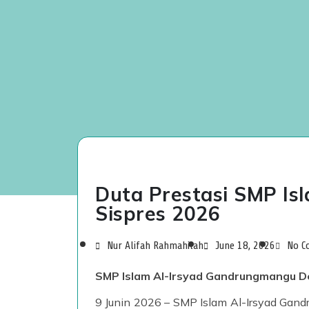
Duta Prestasi SMP Is
Sispres 2026
Nur Alifah Rahmahilah
June 18, 2026
No C
SMP Islam Al-Irsyad Gandrungmangu D
9 Junin 2026 – SMP Islam Al-Irsyad Ga