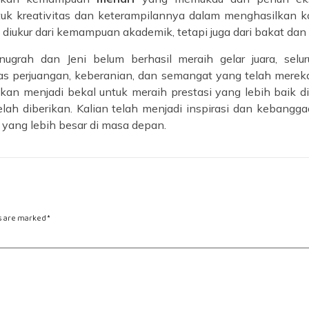
uk kreativitas dan keterampilannya dalam menghasilkan k
diukur dari kemampuan akademik, tetapi juga dari bakat dan kr
grah dan Jeni belum berhasil meraih gelar juara, selu
 perjuangan, keberanian, dan semangat yang telah mereka t
n menjadi bekal untuk meraih prestasi yang lebih baik 
elah diberikan. Kalian telah menjadi inspirasi dan kebang
yang lebih besar di masa depan.
ds are marked
*