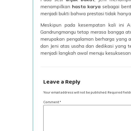
menampilkan
hasta karya
sebagai bent
menjadi bukti bahwa prestasi tidak hanya 
Meskipun pada kesempatan kali ini Anu
Gandrungmangu tetap merasa bangga atas
merupakan pengalaman berharga yang aka
dan Jeni atas usaha dan dedikasi yang t
menjadi langkah awal menuju kesuksesan 
Leave a Reply
Your email address will not be published.
Required fiel
Comment
*