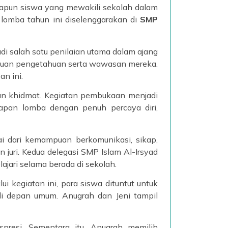
dapun siswa yang mewakili sekolah dalam
n lomba tahun ini diselenggarakan di
SMP
i salah satu penilaian utama dalam ajang
mpuan pengetahuan serta wawasan mereka.
n ini.
n khidmat. Kegiatan pembukaan menjadi
apan lomba dengan penuh percaya diri,
ilai dari kemampuan berkomunikasi, sikap,
juri. Kedua delegasi SMP Islam Al-Irsyad
jari selama berada di sekolah.
lui kegiatan ini, para siswa dituntut untuk
i depan umum. Anugrah dan Jeni tampil
esi. Sementara itu, Anugrah memilih