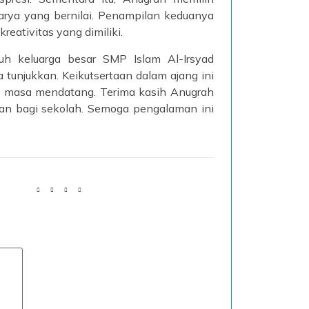
arya yang bernilai. Penampilan keduanya
eativitas yang dimiliki.
ruh keluarga besar SMP Islam Al-Irsyad
unjukkan. Keikutsertaan dalam ajang ini
di masa mendatang. Terima kasih Anugrah
gaan bagi sekolah. Semoga pengalaman ini