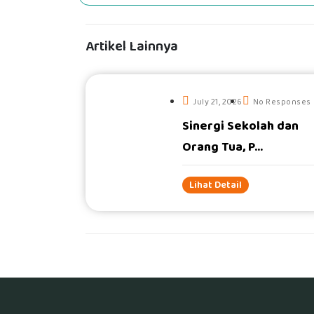
Artikel Lainnya
July 21, 2026
No Responses
Sinergi Sekolah dan
#
Orang Tua, P...
Lihat Detail
RRDigital.id