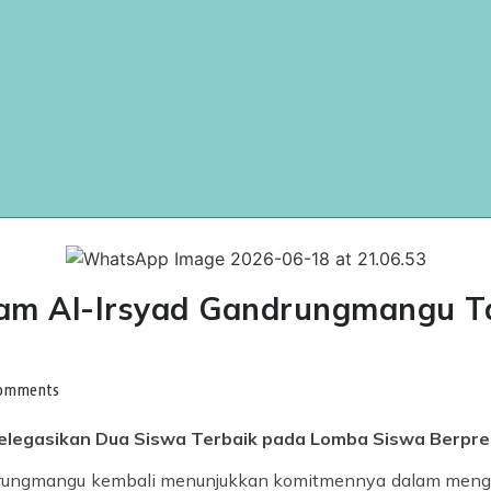
lam Al-Irsyad Gandrungmangu T
omments
elegasikan Dua Siswa Terbaik pada Lomba Siswa Berpre
ndrungmangu kembali menunjukkan komitmennya dalam meng