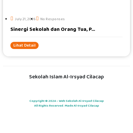
July 21, 2026
No Responses
Sinergi Sekolah dan Orang Tua, P...
Lihat Detail
Sekolah Islam Al-Irsyad Cilacap
Copyright © 2024 – Web Sekolah Al-Irsyad Cilacap
All Rights Reserved. Made Al-Irsyad Cilacap