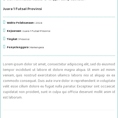
Juara 1 Futsal Provinsi
Waktu Pelaksanaan :
2024
Kejuaraan :
Juara 1 Futsal Provinsi
Tingkat :
Provinsi
Penyelenggara :
Kemenpora
Lorem ipsum dolor sit amet, consectetur adipiscing elit, sed do eiusmod
tempor incididunt ut labore et dolore magna aliqua. Ut enim ad minim
veniam, quis nostrud exercitation ullamco laboris nisi ut aliquip ex ea
commodo consequat. Duis aute irure dolor in reprehenderit in voluptate
velit esse cillum dolore eu fugiat nulla pariatur. Excepteur sint occaecat
cupidatat non proident, sunt in culpa qui officia deserunt mollit anim id
est laborum.