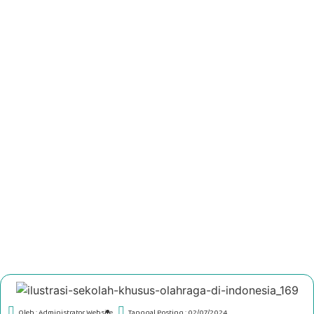
Oleh : Administrator Website
Tanggal Posting : 02/07/2024