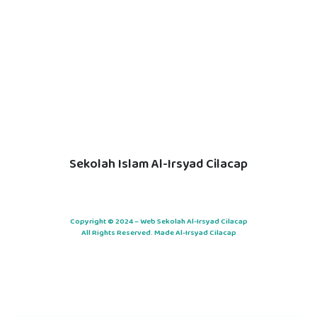
Sekolah Islam Al-Irsyad Cilacap
Copyright © 2024 – Web Sekolah Al-Irsyad Cilacap
All Rights Reserved. Made Al-Irsyad Cilacap